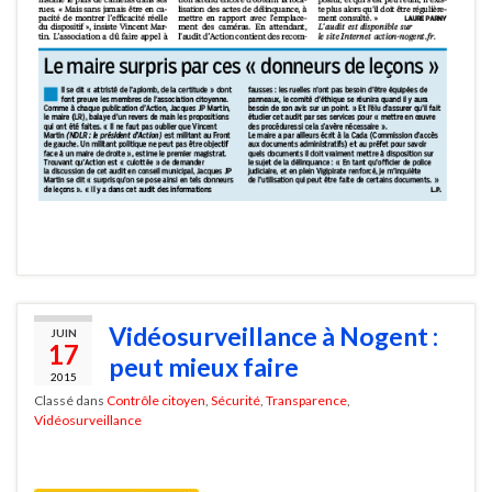
Vidéosurveillance à Nogent :
JUIN
17
peut mieux faire
2015
Classé dans
Contrôle citoyen
,
Sécurité
,
Transparence
,
Vidéosurveillance