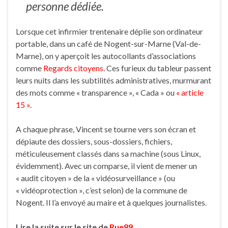
personne dédiée.
Lorsque cet infirmier trentenaire déplie son ordinateur
portable, dans un café de Nogent-sur-Marne (Val-de-
Marne), on y aperçoit les autocollants d’associations
comme
Regards citoyens
. Ces furieux du tableur passent
leurs nuits dans les subtilités administratives, murmurant
des mots comme « transparence », « Cada » ou
« article
15 »
.
A chaque phrase, Vincent se tourne vers son écran et
dépiaute des dossiers, sous-dossiers, fichiers,
méticuleusement classés dans sa machine (sous Linux,
évidemment). Avec un comparse, il vient de mener un
« audit citoyen » de la « vidéosurveillance » (ou
« vidéoprotection », c’est selon) de la commune de
Nogent. Il l’a envoyé au maire et à quelques journalistes.
Lire la suite sur le site de
Rue89
.