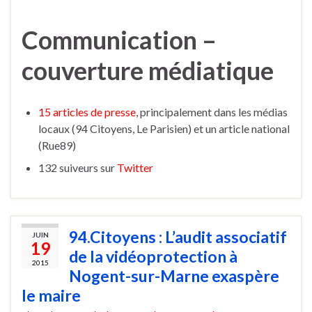
Communication –
couverture médiatique
15 articles de presse
, principalement dans les médias
locaux (94 Citoyens, Le Parisien) et un article national
(Rue89)
132 suiveurs sur
Twitter
94.Citoyens : L’audit associatif
JUIN
19
de la vidéoprotection à
2015
Nogent-sur-Marne exaspère
le maire