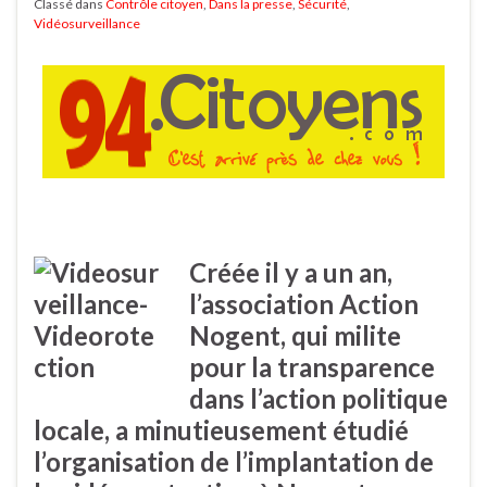
Classé dans
Contrôle citoyen
,
Dans la presse
,
Sécurité
,
Vidéosurveillance
Créée il y a un an,
l’association Action
Nogent, qui milite
pour la transparence
dans l’action politique
locale, a minutieusement étudié
l’organisation de l’implantation de