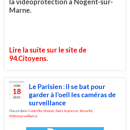
la vidéoprotection à Nogent-sur-
Marne.
Lire la suite sur le site de
94.Citoyens.
Le Parisien : il se bat pour
JUIN
18
garder à l’oeil les caméras de
2015
surveillance
Classé dans
Contrôle citoyen
,
Dans la presse
,
Sécurité
,
Vidéosurveillance