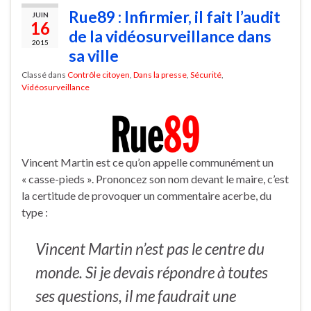
Rue89 : Infirmier, il fait l’audit
JUIN
16
de la vidéosurveillance dans
2015
sa ville
Classé dans
Contrôle citoyen
,
Dans la presse
,
Sécurité
,
Vidéosurveillance
Vincent Martin est ce qu’on appelle communément un
« casse-pieds ». Prononcez son nom devant le maire, c’est
la certitude de provoquer un commentaire acerbe, du
type :
Vincent Martin n’est pas le centre du
monde. Si je devais répondre à toutes
ses questions, il me faudrait une