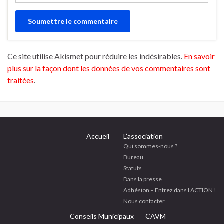
Ce site utilise Akismet pour réduire les indésirables.
En savoir
plus sur la façon dont les données de vos commentaires sont
traitées
.
Accueil
L’association
Qui sommes-nous ?
Bureau
Statuts
Dans la presse
Adhésion – Entrez dans l’ACTION !
Nous contacter
Conseils Municipaux
CAVM