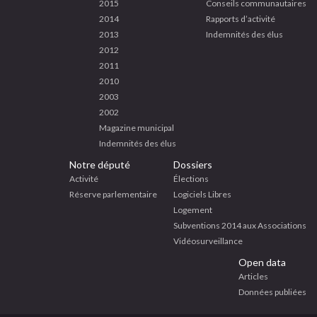
2015
Conseils communautaires
2014
Rapports d’activité
2013
Indemnités des élus
2012
2011
2010
2003
2002
Magazine municipal
Indemnités des élus
Notre député
Dossiers
Activité
Élections
Réserve parlementaire
Logiciels Libres
Logement
Subventions 2014 aux Associations
Vidéosurveillance
Open data
Articles
Données publiées