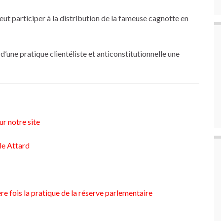
peut participer à la distribution de la fameuse cagnotte en
’une pratique clientéliste et anticonstitutionnelle une
r notre site
le Attard
ère fois la pratique de la réserve parlementaire