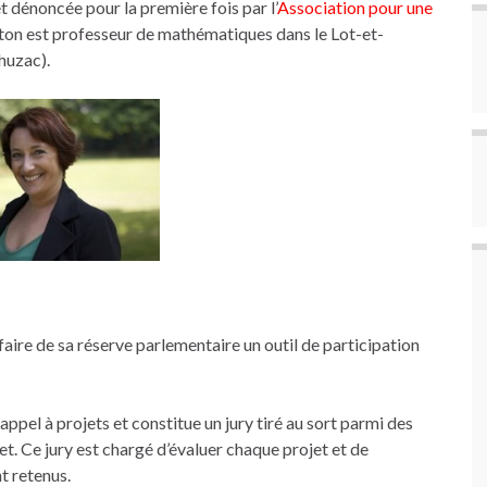
t dénoncée pour la première fois par l’
Association pour une
ton est professeur de mathématiques dans le Lot-et-
huzac).
faire de sa réserve parlementaire un outil de participation
ppel à projets et constitue un jury tiré au sort parmi des
net. Ce jury est chargé d’évaluer chaque projet et de
t retenus.