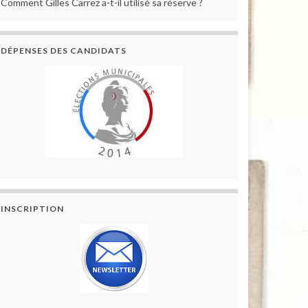
Comment Gilles Carrez a-t-il utilisé sa réserve ?
DÉPENSES DES CANDIDATS
INSCRIPTION