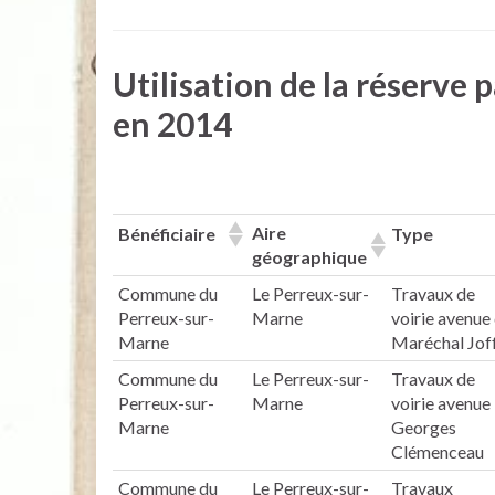
Utilisation de la réserve 
en 2014
Aire
Bénéficiaire
Type
géographique
Commune du
Le Perreux-sur-
Travaux de
Perreux-sur-
Marne
voirie avenue
Marne
Maréchal Jof
Commune du
Le Perreux-sur-
Travaux de
Perreux-sur-
Marne
voirie avenue
Marne
Georges
Clémenceau
Commune du
Le Perreux-sur-
Travaux