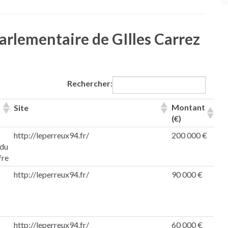
parlementaire de GIlles Carrez
Rechercher:
Montant
Site
(€)
http://leperreux94.fr/
200 000 €
 du
fre
http://leperreux94.fr/
90 000 €
http://leperreux94.fr/
60 000 €