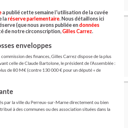
e
a publié cette semaine l’utilisation de la cuvée
e la
réserve parlementaire
. Nous détaillons ici
 réserve (que nous avons publiée en
données
té de notre circonscription,
Gilles Carrez
.
osses enveloppes
a commission des finances, Gilles Carrez dispose de la plus
ant celle de Claude Bartolone, le président de l’Assemblée :
 plus de 80 M€ (contre 130 000 € pour un député « de
nante
isés par la ville du Perreux-sur-Marne directement ou bien
istribué à des communes ou des association situées dans la