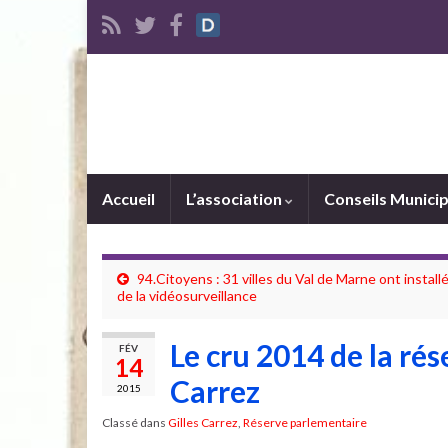
Accueil
L’association
Conseils Munici
94.Citoyens : 31 villes du Val de Marne ont install
de la vidéosurveillance
Le cru 2014 de la ré
FÉV
14
Carrez
2015
Classé dans
Gilles Carrez
,
Réserve parlementaire