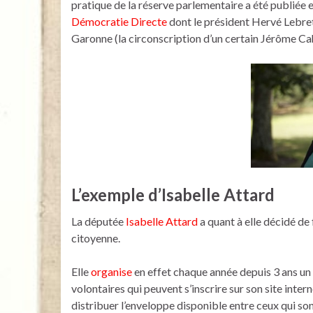
pratique de la réserve parlementaire a été publiée e
Démocratie Directe
dont le président Hervé Lebre
Garonne (la circonscription d’un certain Jérôme Ca
L’exemple d’Isabelle Attard
La députée
Isabelle Attard
a quant à elle décidé de 
citoyenne.
Elle
organise
en effet chaque année depuis 3 ans un a
volontaires qui peuvent s’inscrire sur son site inter
distribuer l’enveloppe disponible entre ceux qui son