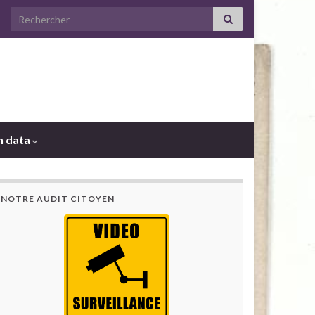
Search for:
 data
NOTRE AUDIT CITOYEN