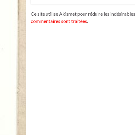
Ce site utilise Akismet pour réduire les indésirable
commentaires sont traitées
.