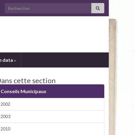
Search for:
 data
ans cette section
Conseils Municipaux
2002
2003
2010