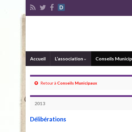
Accueil
L’association
Conseils Munici
Retour à
Conseils Municipaux
2013
Délibérations