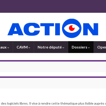
paux
CAVM
Notre député
Dossiers
Open
 des logiciels libres. Il vise à rendre cette thématique plus lisible auprès