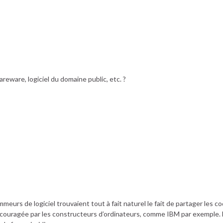
hareware, logiciel du domaine public, etc. ?
eurs de logiciel trouvaient tout à fait naturel le fait de partager les c
couragée par les constructeurs d’ordinateurs, comme IBM par exemple. 