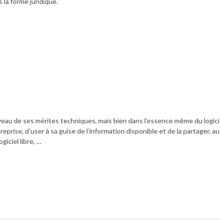
s la forme juridique.
 niveau de ses mérites techniques, mais bien dans l’essence même du logici
ntreprise, d’user à sa guise de l’information disponible et de la partager, au
iciel libre, …