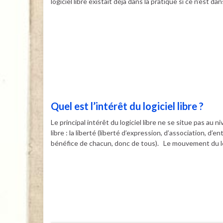
logiciel libre existait déjà dans la pratique si ce n’est dan
Quel est l’intérêt du logiciel libre ?
Le principal intérêt du logiciel libre ne se situe pas au
libre : la liberté (liberté d’expression, d’association, d’e
bénéfice de chacun, donc de tous). Le mouvement du log