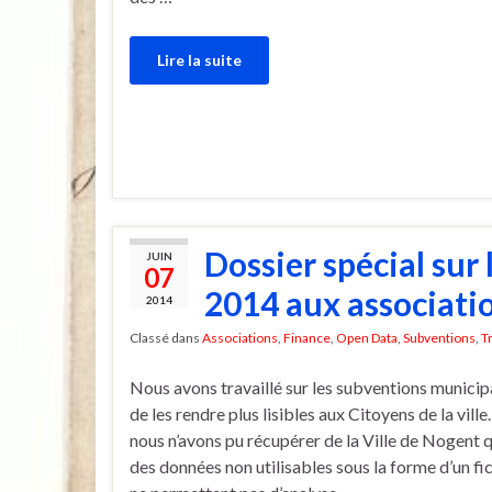
Lire la suite
Dossier spécial sur
JUIN
07
2014 aux associati
2014
Classé dans
Associations
,
Finance
,
Open Data
,
Subventions
,
T
Nous avons travaillé sur les subventions municip
de les rendre plus lisibles aux Citoyens de la ville.
nous n’avons pu récupérer de la Ville de Nogent 
des données non utilisables sous la forme d’un f