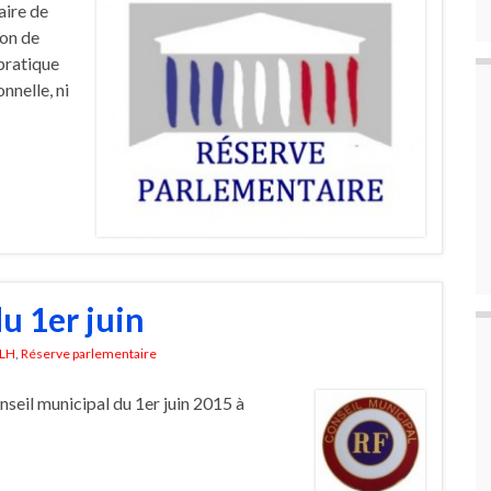
aire de
ion de
 pratique
nnelle, ni
u 1er juin
LH
,
Réserve parlementaire
nseil municipal du 1er juin 2015 à