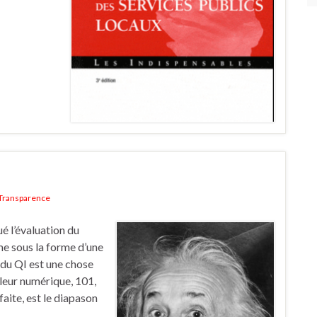
Transparence
ué l’évaluation du
ime sous la forme d’une
 du QI est une chose
leur numérique, 101,
aite, est le diapason