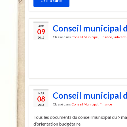
Lire la suite
Conseil municipal d
AVR
09
Classé dans
Conseil Municipal
,
Finance
,
Subventi
2015
Conseil municipal 
MAR
08
Classé dans
Conseil Municipal
,
Finance
2015
Tous les documents du conseil municipal du 9 ma
d’orientation budgétaire.