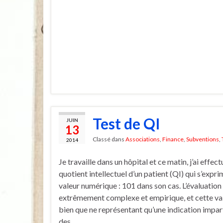
Test de QI
JUIN
13
Classé dans
Associations
,
Finance
,
Subventions
,
2014
Je travaille dans un hôpital et ce matin, j’ai effect
quotient intellectuel d’un patient (QI) qui s’expr
valeur numérique : 101 dans son cas. L’évaluation
extrêmement complexe et empirique, et cette va
bien que ne représentant qu’une indication imparf
des …