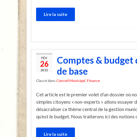
Lire la suite
Comptes & budget d
FÉV
26
de base
2015
Classé dans
Conseil Municipal
,
Finance
Cet article est le premier volet d’un dossier où no
simples citoyens « non-experts » allons essayer 
désacraliser ce thème central de la gestion muni
qu’est le budget. Nous traiterons ici des notions 
Lire la suite