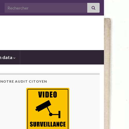
Search for:
 data
NOTRE AUDIT CITOYEN