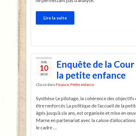
ne permettant pas d’analyse.
Lire la suite
Enquête de la Cour 
JUIL
10
la petite enfance
2013
Classé dans
Finance
,
Petite enfance
Synthèse Le pilotage, la cohérence des objectifs 
être renforcés La politique de l’accueil de la peti
âgés jusqu’à six ans, est organisée et mise en 
Marne en partenariat avec la caisse d’allocation
le cadre …