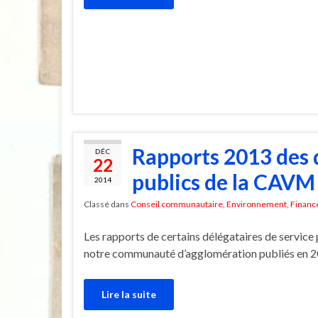
Rapports 2013 des d
DÉC
22
publics de la CAVM
2014
Classé dans
Conseil communautaire
,
Environnement
,
Financ
Les rapports de certains délégataires de service 
notre communauté d’agglomération publiés en 2
Lire la suite