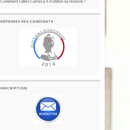
Comment Gilles Carrez a-t-il utilisé sa réserve ?
DÉPENSES DES CANDIDATS
INSCRIPTION