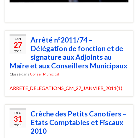
Arrêté n°2011/74 –
JAN
27
Délégation de fonction et de
2011
signature aux Adjoints au
Maire et aux Conseillers Municipaux
Classé dans
Conseil Municipal
ARRETE_DELEGATIONS_CM_27_JANVIER_2011(1)
Crèche des Petits Canotiers –
DÉC
31
Etats Comptables et Fiscaux
2010
2010