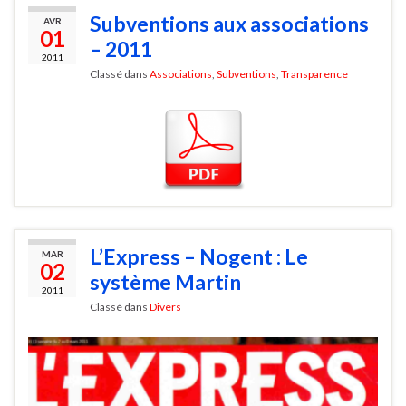
Subventions aux associations
AVR
01
– 2011
2011
Classé dans
Associations
,
Subventions
,
Transparence
L’Express – Nogent : Le
MAR
02
système Martin
2011
Classé dans
Divers