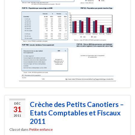
Crèche des Petits Canotiers –
DÉC
31
Etats Comptables et Fiscaux
2011
2011
Classé dans
Petite enfance