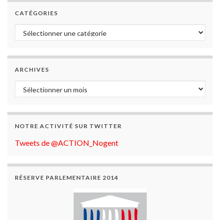
CATÉGORIES
Catégories
ARCHIVES
Archives
NOTRE ACTIVITÉ SUR TWITTER
Tweets de @ACTION_Nogent
RÉSERVE PARLEMENTAIRE 2014