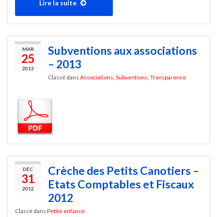
Lire la suite
Subventions aux associations
MAR
25
– 2013
2013
Classé dans
Associations
,
Subventions
,
Transparence
Crèche des Petits Canotiers –
DÉC
31
Etats Comptables et Fiscaux
2012
2012
Classé dans
Petite enfance