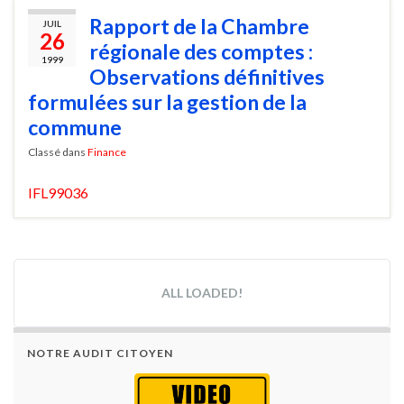
Rapport de la Chambre
JUIL
26
régionale des comptes :
1999
Observations définitives
formulées sur la gestion de la
commune
Classé dans
Finance
IFL99036
ALL LOADED!
NOTRE AUDIT CITOYEN