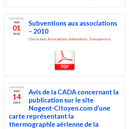
Subventions aux associations
AVR
01
– 2010
2010
Classé dans
Associations
,
Subventions
,
Transparence
Avis de la CADA concernant la
MAI
14
publication sur le site
2009
Nogent-Citoyen.com d’une
carte représentant la
thermographie aérienne de la