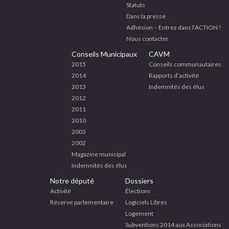
Statuts
Dans la presse
Adhésion – Entrez dans l’ACTION !
Nous contacter
Conseils Municipaux
CAVM
2015
Conseils communautaires
2014
Rapports d’activité
2013
Indemnités des élus
2012
2011
2010
2003
2002
Magazine municipal
Indemnités des élus
Notre député
Dossiers
Activité
Élections
Réserve parlementaire
Logiciels Libres
Logement
Subventions 2014 aux Associations