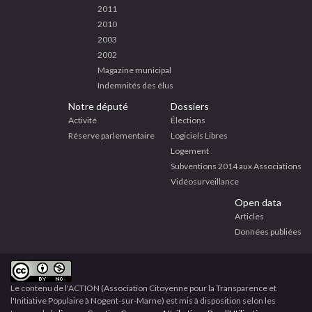
2011
2010
2003
2002
Magazine municipal
Indemnités des élus
Notre député
Dossiers
Activité
Élections
Réserve parlementaire
Logiciels Libres
Logement
Subventions 2014 aux Associations
Vidéosurveillance
Open data
Articles
Données publiées
Le contenu
de
l'ACTION (Association Citoyenne pour la Transparence et
l'Initiative Populaire à Nogent-sur-Marne)
est mis à disposition selon les